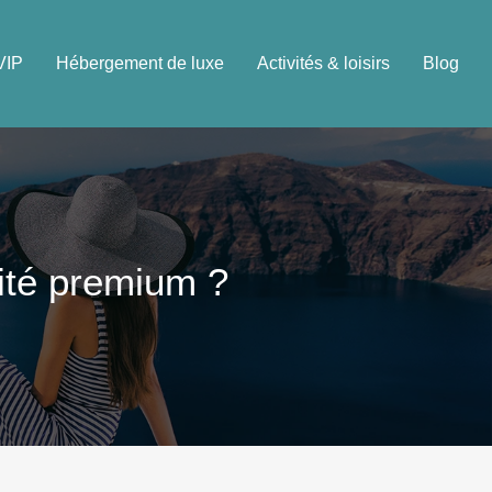
VIP
Hébergement de luxe
Activités & loisirs
Blog
lité premium ?