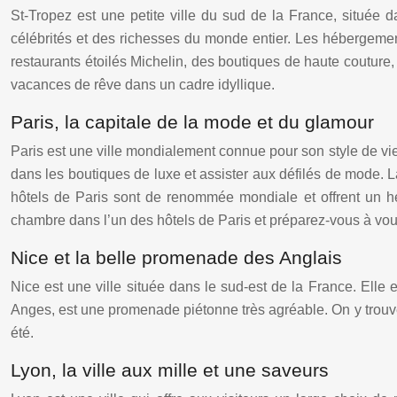
St-Tropez est une petite ville du sud de la France, située 
célébrités et des richesses du monde entier. Les hébergemen
restaurants étoilés Michelin, des boutiques de haute couture
vacances de rêve dans un cadre idyllique.
Paris, la capitale de la mode et du glamour
Paris est une ville mondialement connue pour son style de vie 
dans les boutiques de luxe et assister aux défilés de mode. 
hôtels de Paris sont de renommée mondiale et offrent un hé
chambre dans l’un des hôtels de Paris et préparez-vous à vous
Nice et la belle promenade des Anglais
Nice est une ville située dans le sud-est de la France. Ell
Anges, est une promenade piétonne très agréable. On y trouve 
été.
Lyon, la ville aux mille et une saveurs