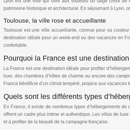
Lyon est une ville qui offre aux visiteurs un large choix de
patrimoine historique et architectural. En séjournant à Lyon, o
Toulouse, la ville rose et accueillante
Toulouse est une ville accueillante, connue pour sa couleur 
destination idéale pour un week-end ou des vacances en Fran
confortable.
Pourquoi la France est une destination
La France est une destination idéale pour profiter d’hébergem
luxe, des chambres d’hôtes de charme ou encore des campings 
France bénéficie d’un climat tempéré, propice aux vacances t
Quels sont les différents types d’héb
En France, il existe de nombreux types d’hébergements de q
offrent un cadre plus intime et authentique. Les villas de lux
et à profiter de la beauté de la campagne française.