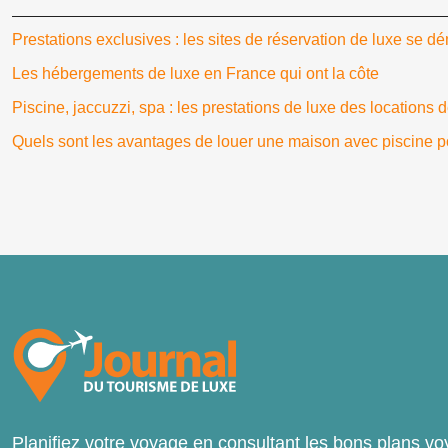
Prestations exclusives : les sites de réservation de luxe se 
Les hébergements de luxe en France qui ont la côte
Piscine, jaccuzzi, spa : les prestations de luxe des locations
Quels sont les avantages de louer une maison avec piscine p
Planifiez votre voyage en consultant les bons plans vo