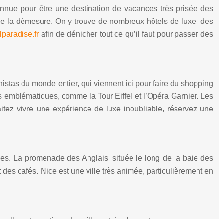
connue pour être une destination de vacances très prisée des
 de la démesure. On y trouve de nombreux hôtels de luxe, des
paradise.fr
afin de dénicher tout ce qu’il faut pour passer des
nistas du monde entier, qui viennent ici pour faire du shopping
s emblématiques, comme la Tour Eiffel et l’Opéra Garnier. Les
itez vivre une expérience de luxe inoubliable, réservez une
ges. La promenade des Anglais, située le long de la baie des
des cafés. Nice est une ville très animée, particulièrement en