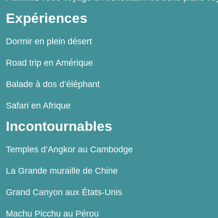
Expériences
Dormir en plein désert
Road trip en Amérique
Balade à dos d’éléphant
Safari en Afrique
Incontournables
Temples d’Angkor au Cambodge
La Grande muraille de Chine
Grand Canyon aux États-Unis
Machu Picchu au Pérou