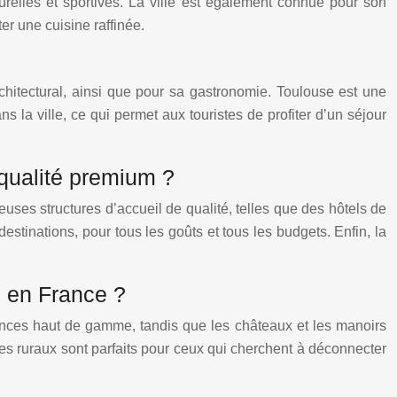
turelles et sportives. La ville est également connue pour son
er une cuisine raffinée.
rchitectural, ainsi que pour sa gastronomie. Toulouse est une
a ville, ce qui permet aux touristes de profiter d’un séjour
 qualité premium ?
uses structures d’accueil de qualité, telles que des hôtels de
tinations, pour tous les goûts et tous les budgets. Enfin, la
s en France ?
ances haut de gamme, tandis que les châteaux et les manoirs
îtes ruraux sont parfaits pour ceux qui cherchent à déconnecter