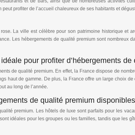
 restaurants et de bars, ainsi que de nombreuses activités cul
n peut profiter de l’accueil chaleureux de ses habitants et dégust
rose. La ville est célèbre pour son patrimoine historique et a
ce. Les hébergements de qualité premium sont nombreux dans l
 idéale pour profiter d’hébergements de
ents de qualité premium. En effet, la France dispose de nombre
haut de gamme. De plus, la France offre un large choix de des
out au long de l’année.
ergements de qualité premium disponible
ualité premium. Les hôtels de luxe sont parfaits pour les vac
e sont idéales pour les groupes ou les familles, tandis que les g