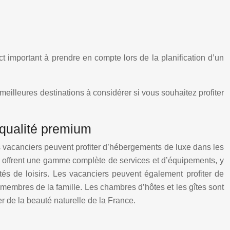
 important à prendre en compte lors de la planification d’un
illeures destinations à considérer si vous souhaitez profiter
 qualité premium
 vacanciers peuvent profiter d’hébergements de luxe dans les
xe offrent une gamme complète de services et d’équipements, y
és de loisirs. Les vacanciers peuvent également profiter de
s membres de la famille. Les chambres d’hôtes et les gîtes sont
r de la beauté naturelle de la France.