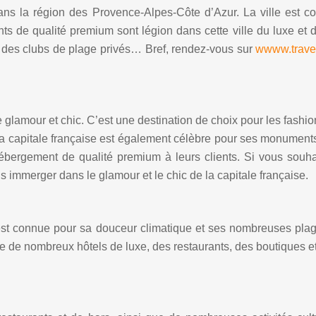
dans la région des Provence-Alpes-Côte d’Azur. La ville est 
ts de qualité premium sont légion dans cette ville du luxe et
, des clubs de plage privés… Bref, rendez-vous sur
wwww.travel
glamour et chic. C’est une destination de choix pour les fashio
La capitale française est également célèbre pour ses monument
bergement de qualité premium à leurs clients. Si vous souha
 immerger dans le glamour et le chic de la capitale française.
e est connue pour sa douceur climatique et ses nombreuses pla
de nombreux hôtels de luxe, des restaurants, des boutiques et 