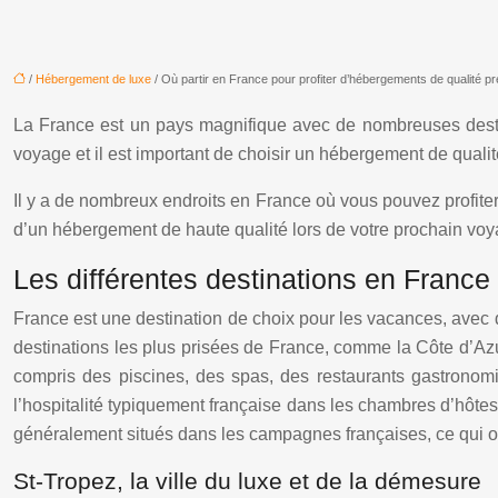
/
Hébergement de luxe
/ Où partir en France pour profiter d’hébergements de qualité p
La France est un pays magnifique avec de nombreuses destina
voyage et il est important de choisir un hébergement de qualit
Il y a de nombreux endroits en France où vous pouvez profite
d’un hébergement de haute qualité lors de votre prochain vo
Les différentes destinations en France
France est une destination de choix pour les vacances, avec
destinations les plus prisées de France, comme la Côte d’Azu
compris des piscines, des spas, des restaurants gastronomi
l’hospitalité typiquement française dans les chambres d’hôtes 
généralement situés dans les campagnes françaises, ce qui off
St-Tropez, la ville du luxe et de la démesure