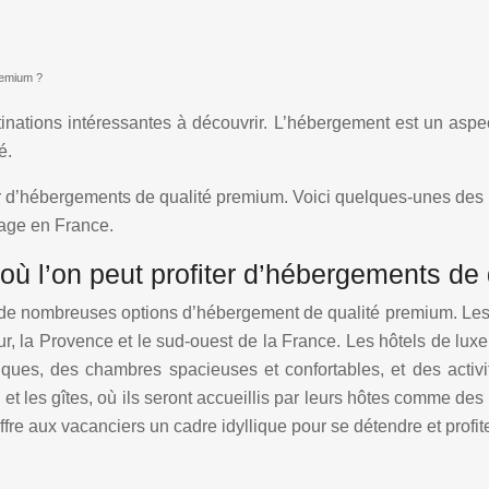
remium ?
tions intéressantes à découvrir. L’hébergement est un aspect
é.
r d’hébergements de qualité premium. Voici quelques-unes des me
yage en France.
 où l’on peut profiter d’hébergements de
 de nombreuses options d’hébergement de qualité premium. Les
r, la Provence et le sud-ouest de la France. Les hôtels de lu
ques, des chambres spacieuses et confortables, et des activit
et les gîtes, où ils seront accueillis par leurs hôtes comme de
re aux vacanciers un cadre idyllique pour se détendre et profite